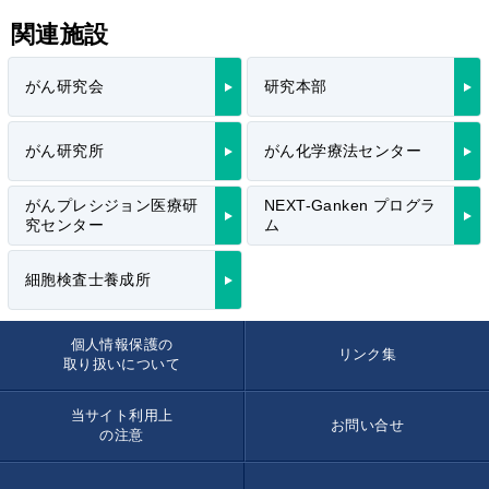
関連施設
がん研究会
研究本部
がん研究所
がん化学療法センター
がんプレシジョン医療研
NEXT-Ganken プログラ
究センター
ム
細胞検査士養成所
個人情報保護の
リンク集
取り扱いについて
当サイト利用上
お問い合せ
の注意